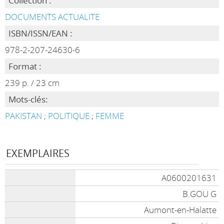
Collection :
DOCUMENTS ACTUALITE
ISBN/ISSN/EAN :
978-2-207-24630-6
Format :
239 p. / 23 cm
Mots-clés:
PAKISTAN
;
POLITIQUE
;
FEMME
EXEMPLAIRES
A0600201631
B.GOU G
Aumont-en-Halatte