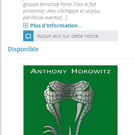
groupe terroriste Force Trois le fait
prisonnier. Alex s'échappe et sa plus
périlleuse aventur[...]
Plus d'information...
Aucun avis sur cette notice.
Disponible