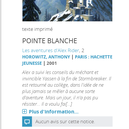
texte imprimé
POINTE BLANCHE
Les aventures d'Alex Rider
, 2
|
HOROWITZ, ANTHONY
PARIS : HACHETTE
|
JEUNESSE
2001
Alex a suivi les conseils du méchant et
invincible Yassen à la fin de Stormbreaker. Il
est retourné au collège, dans l'idée de ne
plus jamais se mêler à aucune sorte
d'aventure. Mais un jour, il n'a pas pu
résister... Il a voulu fai[...]
Plus d'information...
Aucun avis sur cette notice.