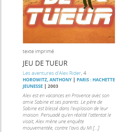
texte imprimé
JEU DE TUEUR
Les aventures d'Alex Rider
, 4
|
HOROWITZ, ANTHONY
PARIS : HACHETTE
|
JEUNESSE
2003
Alex est en vacances en Provence avec son
amie Sabine et ses parents. Le père de
Sabine est blessé dans l'explosion de leur
maison. Persuadé qu'en réalité l'attentat le
visait, Alex mène une enquête
mouvementée, contre l'avis du MI [...]